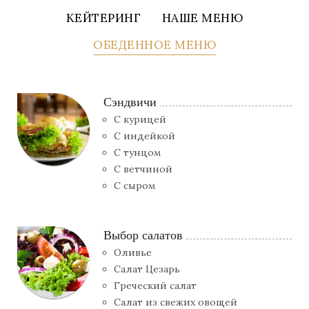
КЕЙТЕРИНГ
НАШЕ МЕНЮ
ОБЕДЕННОЕ МЕНЮ
Сэндвичи
С курицей
С индейкой
С тунцом
С ветчиной
С сыром
Выбор салатов
Оливье
Салат Цезарь
Греческий салат
Салат из свежих овощей