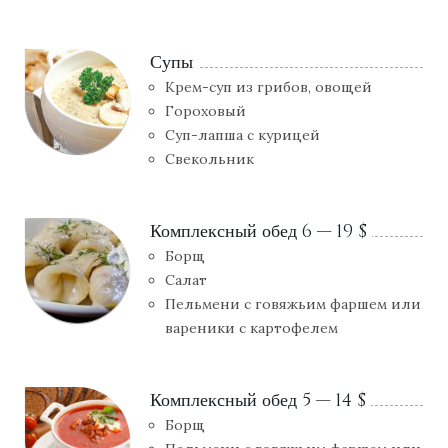
Супы
Крем-суп из грибов, овощей
Гороховый
Суп-лапша с курицей
Свекольник
Комплексный обед 6 — 19 $
Борщ
Салат
Пельмени с говяжьим фаршем или
вареники с картофелем
Комплексный обед 5 — 14 $
Борщ