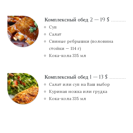
Комплексный обед 2 — 19 $
Суп
Салат
Свиные ребрышки (половина
стойки — 114 г)
Кока-кола 335 мл
Комплексный обед 1 — 13 $
Салат или суп на Ваш выбор
Куриная ножка или грудка
Кока-кола 335 мл