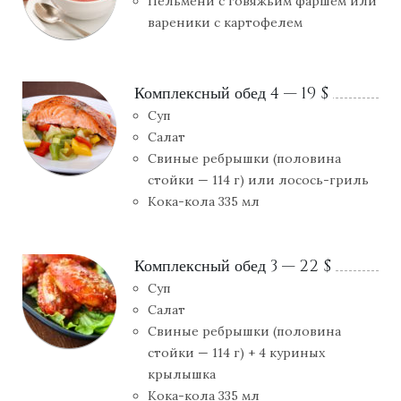
Пельмени с говяжьим фаршем или
вареники с картофелем
Комплексный обед 4 — 19 $
Суп
Салат
Свиные ребрышки (половина
стойки — 114 г) или лосось-гриль
Кока-кола 335 мл
Комплексный обед 3 — 22 $
Суп
Салат
Свиные ребрышки (половина
стойки — 114 г) + 4 куриных
крылышка
Кока-кола 335 мл