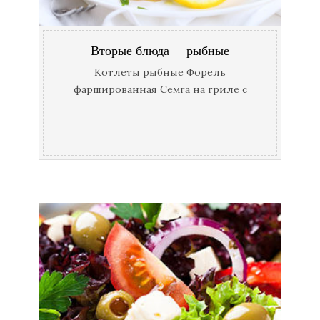
Вторые блюда — рыбные
Котлеты рыбные Форель
фаршированная Семга на гриле с
овощами Семга со сливочным соусом
и миндалем