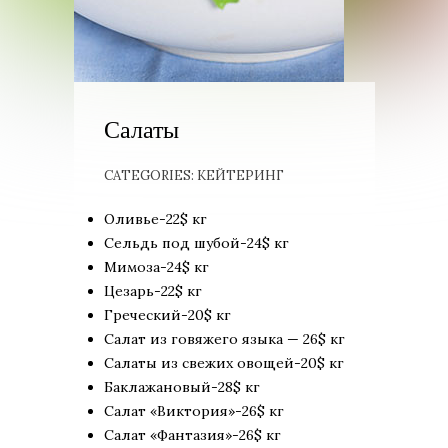
Салаты
CATEGORIES:
КЕЙТЕРИНГ
Оливье-22$ кг
Сельдь под шубой-24$ кг
Мимоза-24$ кг
Цезарь-22$ кг
Греческий-20$ кг
Салат из говяжего языка — 26$ кг
Салаты из свежих овощей-20$ кг
Баклажановый-28$ кг
Салат «Виктория»-26$ кг
Салат «Фантазия»-26$ кг